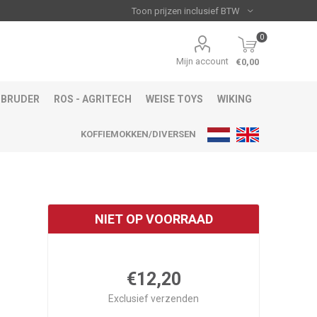
0
Mijn account
€0,00
BRUDER
ROS - AGRITECH
WEISE TOYS
WIKING
KOFFIEMOKKEN/DIVERSEN
NIET OP VOORRAAD
€12,20
Exclusief
verzenden