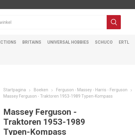
ECTIONS
BRITAINS
UNIVERSAL HOBBIES
SCHUCO
ERTL
Startpagina
Boeken
Ferguson - Massey - Harris - Ferguson
Massey Ferguson - Traktoren 1953-1989 Typen-Kompass
Massey Ferguson -
Traktoren 1953-1989
Typen-Kompass