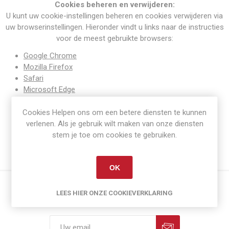
Cookies beheren en verwijderen:
U kunt uw cookie-instellingen beheren en cookies verwijderen via
uw browserinstellingen. Hieronder vindt u links naar de instructies
voor de meest gebruikte browsers:
Google Chrome
Mozilla Firefox
Safari
Microsoft Edge
Voor meer informatie over hoe we uw gegevens gebruiken,
Cookies Helpen ons om een betere diensten te kunnen
verwijzen wij u naar ons
Privacybeleid
.
verlenen. Als je gebruik wilt maken van onze diensten
stem je toe om cookies te gebruiken.
OK
LEES HIER ONZE COOKIEVERKLARING
Nieuwsbrief