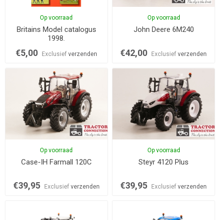
Op voorraad
Op voorraad
Britains Model catalogus
John Deere 6M240
1998.
€5,00
€42,00
Exclusief
verzenden
Exclusief
verzenden
Op voorraad
Op voorraad
Case-IH Farmall 120C
Steyr 4120 Plus
€39,95
€39,95
Exclusief
verzenden
Exclusief
verzenden