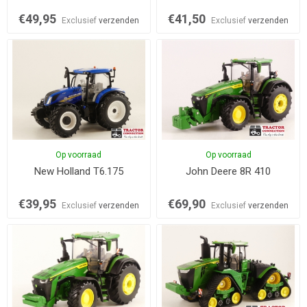
€49,95
€41,50
Exclusief
verzenden
Exclusief
verzenden
Op voorraad
Op voorraad
New Holland T6.175
John Deere 8R 410
€39,95
€69,90
Exclusief
verzenden
Exclusief
verzenden