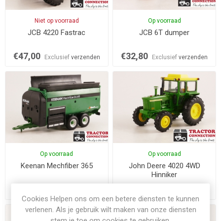
Niet op voorraad
Op voorraad
JCB 4220 Fastrac
JCB 6T dumper
€47,00
€32,80
Exclusief
verzenden
Exclusief
verzenden
Op voorraad
Op voorraad
Keenan Mechfiber 365
John Deere 4020 4WD
Hinniker
€34,95
€39,95
Exclusief
verzenden
Exclusief
verzenden
Cookies Helpen ons om een betere diensten te kunnen
verlenen. Als je gebruik wilt maken van onze diensten
stem je toe om cookies te gebruiken.