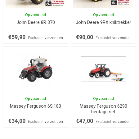
Op voorraad
Op voorraad
John Deere 8R 370
John Deere 9RX kniktrekker
€59,90
€90,00
Exclusief
verzenden
Exclusief
verzenden
Op voorraad
Op voorraad
Massey Ferguson 6S.180
Massey Ferguson 6290
heritage set
€34,00
€47,00
Exclusief
verzenden
Exclusief
verzenden