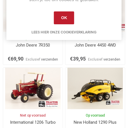
OK
LEES HIER ONZE COOKIEVERKLARING
Op voorraad
Op voorraad
John Deere 7R350
John Deere 4450 4WD
€69,90
€39,95
Exclusief
verzenden
Exclusief
verzenden
Niet op voorraad
Op voorraad
International 1206 Turbo
New Holland 1290 Plus