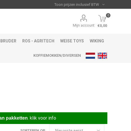
0
Mijn account
€0,00
BRUDER
ROS - AGRITECH
WEISE TOYS
WIKING
KOFFIEMOKKEN/DIVERSEN
.
klik voor info
an pakketten
SORTEREN OP