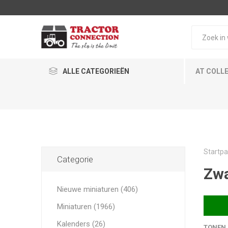
ALLE CATEGORIEËN
AT COLL
Startpa
Categorie
Zwa
Nieuwe miniaturen (406)
Miniaturen (1966)
Kalenders (26)
TONEN