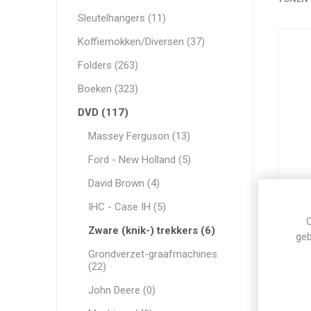
Sleutelhangers (11)
Koffiemokken/Diversen (37)
Folders (263)
Boeken (323)
DVD (117)
Massey Ferguson (13)
Ford - New Holland (5)
David Brown (4)
€22
IHC - Case IH (5)
C
Zware (knik-) trekkers (6)
geb
Grondverzet-graafmachines
(22)
John Deere (0)