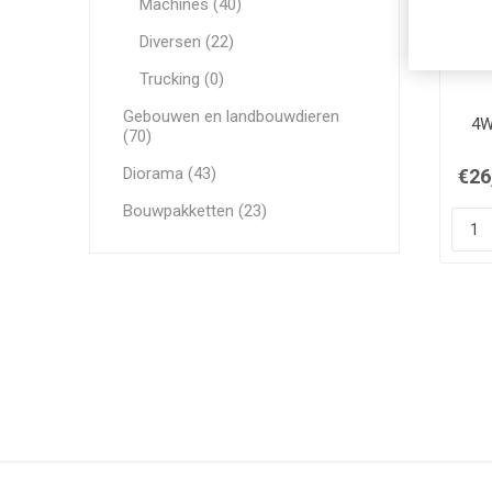
Machines (40)
Diversen (22)
Trucking (0)
Gebouwen en landbouwdieren
4W
(70)
Diorama (43)
€26
Bouwpakketten (23)