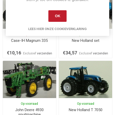
OK
LEES HIER ONZE COOKIEVERKLARING
Niet op voorraad
Op voorraad
Case-IH Magnum 335
New Holland set
€10,16
€34,57
Exclusief
verzenden
Exclusief
verzenden
Op voorraad
Op voorraad
John Deere 4930
New Holland T 7050
spuitmachine