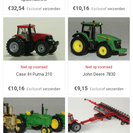
€32,54
€10,16
Exclusief
verzenden
Exclusief
verzenden
Niet op voorraad
Niet op voorraad
Case IH Puma 210
John Deere 7830
€10,16
€9,15
Exclusief
verzenden
Exclusief
verzenden