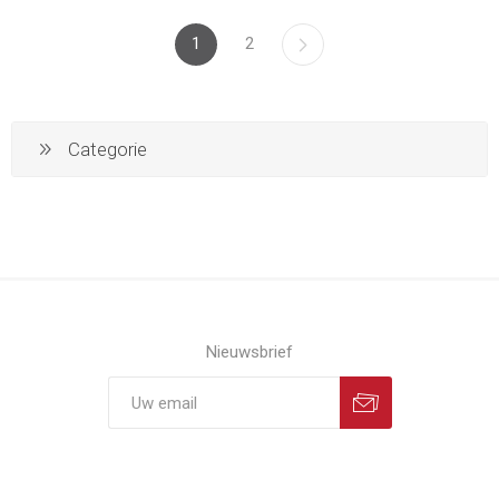
1
2
Categorie
Nieuwsbrief