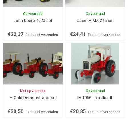
Op voorraad
Op voorraad
John Deere 4020 set
Case IH MX 245 set
€22,37
€24,41
Exclusief
verzenden
Exclusief
verzenden
Niet op voorraad
Op voorraad
IH Gold Demonstrator set
IH 1066- 5 millionth
€30,50
€20,85
Exclusief
verzenden
Exclusief
verzenden