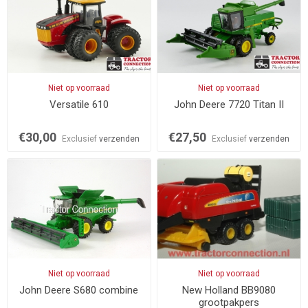
Niet op voorraad
Niet op voorraad
Versatile 610
John Deere 7720 Titan II
€30,00
€27,50
Exclusief
verzenden
Exclusief
verzenden
Niet op voorraad
Niet op voorraad
John Deere S680 combine
New Holland BB9080
grootpakpers