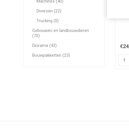
Machines (40)
Diversen (22)
Trucking (0)
Gebouwen en landbouwdieren
(70)
Diorama (43)
€24
Bouwpakketten (23)