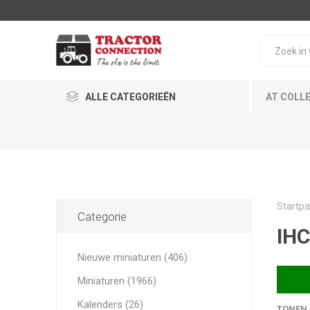
ALLE CATEGORIEËN
AT COLL
Startpa
Categorie
IHC
Nieuwe miniaturen (406)
Miniaturen (1966)
Kalenders (26)
TONEN