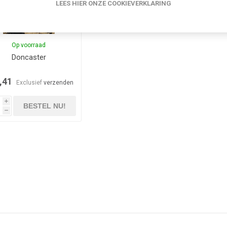
LEES HIER ONZE COOKIEVERKLARING
Op voorraad
Doncaster
,41
Exclusief
verzenden
i
BESTEL NU!
h