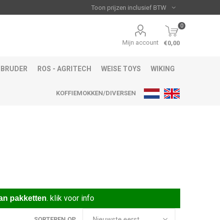
0
Mijn account
€0,00
BRUDER
ROS - AGRITECH
WEISE TOYS
WIKING
KOFFIEMOKKEN/DIVERSEN
.
klik voor info
an pakketten
SORTEREN OP