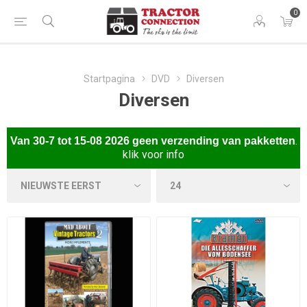
0
Startpagina
DVD
Diversen
Diversen
.
Van
30-7 tot 15-08 2026 gee
n verzending van pakketten
klik voor info