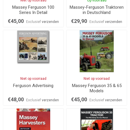
Niet op voorraad
Op voorraad
Massey Ferguson 100
Massey-Ferguson Traktoren
Series In Detail
in Deutschland
€45,00
€29,90
Exclusief
verzenden
Exclusief
verzenden
Niet op voorraad
Niet op voorraad
Ferguson Advertising
Massey Ferguson 35 & 65
Models
€48,00
€45,00
Exclusief
verzenden
Exclusief
verzenden