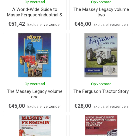
Op voorraad
Op voorraad
A World-Wide Guide to
The Massey Legacy volume
Massy FergusonIndustrial &
two
Construction Equipment
€51,42
€45,00
Exclusief
verzenden
Exclusief
verzenden
Op voorraad
Op voorraad
The Massey Legacy volume
The Ferguson Tractor Story
one
€45,00
€28,00
Exclusief
verzenden
Exclusief
verzenden