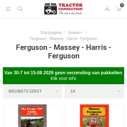
0
Startpagina
Boeken
Ferguson - Massey - Harris - Ferguson
Ferguson - Massey - Harris -
Ferguson
.
Van
30-7 tot 15-08 2026 gee
n verzending van pakketten
klik voor info