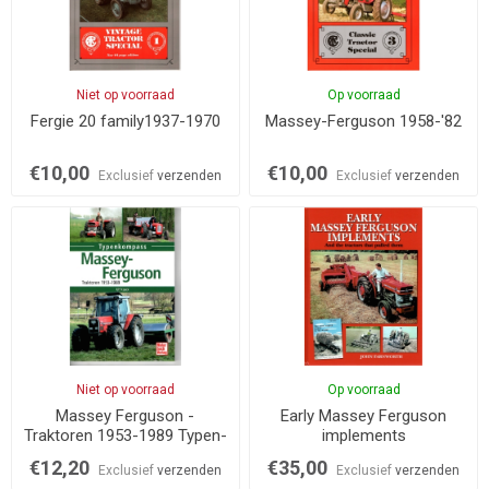
Niet op voorraad
Op voorraad
Fergie 20 family1937-1970
Massey-Ferguson 1958-'82
€10,00
€10,00
Exclusief
verzenden
Exclusief
verzenden
Niet op voorraad
Op voorraad
Massey Ferguson -
Early Massey Ferguson
Traktoren 1953-1989 Typen-
implements
Kompass
€12,20
€35,00
Exclusief
verzenden
Exclusief
verzenden