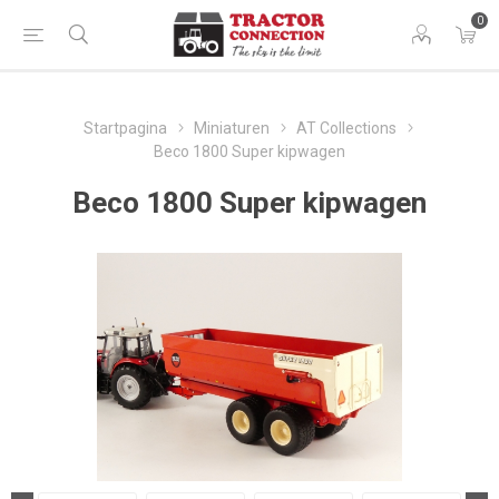
0
Startpagina
Miniaturen
AT Collections
Beco 1800 Super kipwagen
Beco 1800 Super kipwagen