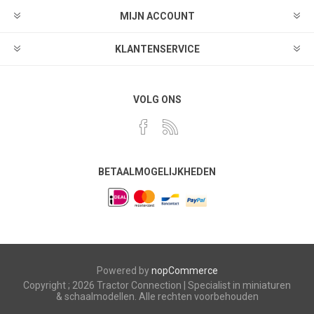
MIJN ACCOUNT
KLANTENSERVICE
VOLG ONS
BETAALMOGELIJKHEDEN
Powered by
nopCommerce
Copyright ; 2026 Tractor Connection | Specialist in miniaturen
& schaalmodellen. Alle rechten voorbehouden