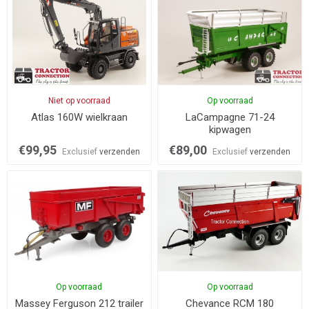
Niet op voorraad
Op voorraad
Atlas 160W wielkraan
LaCampagne 71-24
kipwagen
€99,95
€89,00
Exclusief
verzenden
Exclusief
verzenden
Op voorraad
Op voorraad
Massey Ferguson 212 trailer
Chevance RCM 180