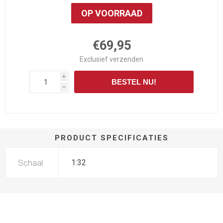
OP VOORRAAD
€69,95
Exclusief
verzenden
i
BESTEL NU!
h
PRODUCT SPECIFICATIES
Schaal
1:32