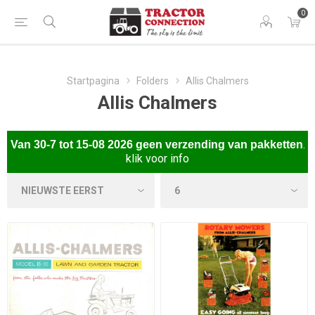
0
Startpagina
Folders
Allis Chalmers
Allis Chalmers
.
Van
30-7 tot 15-08 2026 gee
n verzending van pakketten
klik voor info