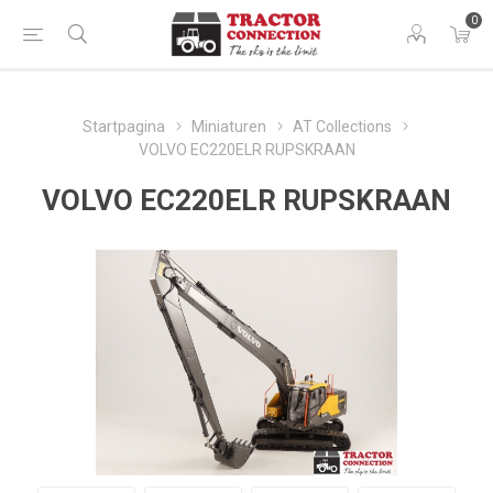
0
Startpagina
Miniaturen
AT Collections
VOLVO EC220ELR RUPSKRAAN
VOLVO EC220ELR RUPSKRAAN