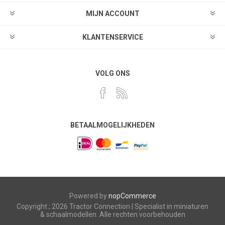
MIJN ACCOUNT
KLANTENSERVICE
VOLG ONS
BETAALMOGELIJKHEDEN
Powered by
nopCommerce
Copyright ; 2026 Tractor Connection | Specialist in miniaturen
& schaalmodellen. Alle rechten voorbehouden