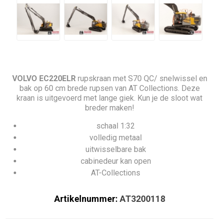
VOLVO EC220ELR
rupskraan met S70 QC/ snelwissel en
bak op 60 cm brede rupsen van AT Collections. Deze
kraan is uitgevoerd met lange giek. Kun je de sloot wat
breder maken!
schaal 1:32
volledig metaal
uitwisselbare bak
cabinedeur kan open
AT-Collections
Artikelnummer:
AT3200118