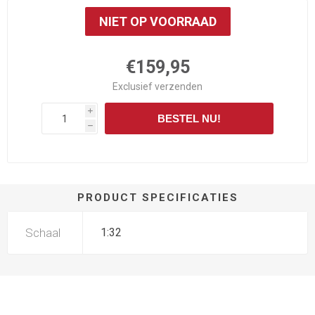
NIET OP VOORRAAD
€159,95
Exclusief
verzenden
i
BESTEL NU!
h
PRODUCT SPECIFICATIES
Schaal
1:32