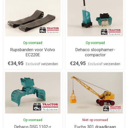
Op voorraad
Op voorraad
Rupsbanden voor Volvo
Dehaco sloophamer-
EC220E
compactor
€34,95
€24,95
Exclusief
verzenden
Exclusief
verzenden
Op voorraad
Niet op voorraad
Dehaco DSG 1102-r
Fuchs 301 draadkraan