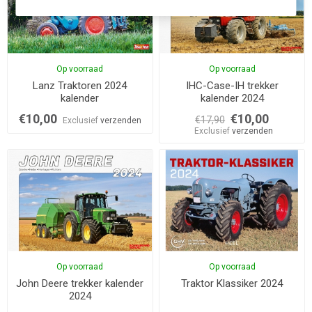
Op voorraad
Op voorraad
Lanz Traktoren 2024
IHC-Case-IH trekker
kalender
kalender 2024
€10,00
€10,00
€17,90
Exclusief
verzenden
Exclusief
verzenden
Op voorraad
Op voorraad
John Deere trekker kalender
Traktor Klassiker 2024
2024