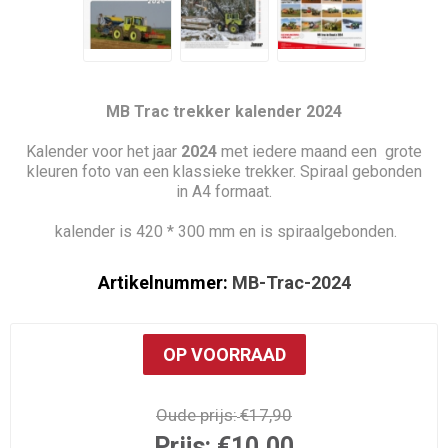
MB Trac trekker kalender 2024
Kalender voor het jaar
2024
met iedere maand een grote
kleuren foto van een klassieke trekker. Spiraal gebonden
in A4 formaat.
kalender is 420 * 300 mm en is spiraalgebonden.
Artikelnummer:
MB-Trac-2024
OP VOORRAAD
Oude prijs:
€17,90
Prijs:
€10,00