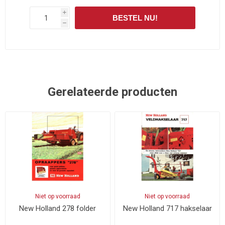
i
BESTEL NU!
h
Gerelateerde producten
Niet op voorraad
Niet op voorraad
New Holland 278 folder
New Holland 717 hakselaar