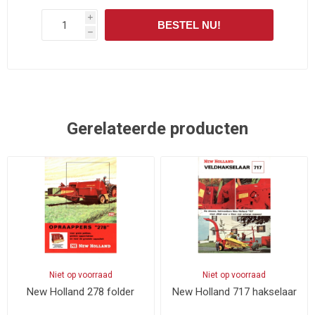
i
BESTEL NU!
h
Gerelateerde producten
Niet op voorraad
Niet op voorraad
New Holland 278 folder
New Holland 717 hakselaar