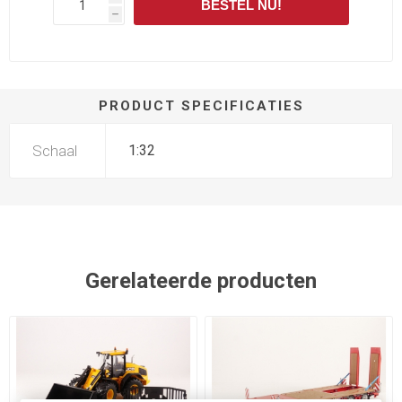
BESTEL NU!
h
PRODUCT SPECIFICATIES
Schaal
1:32
Gerelateerde producten