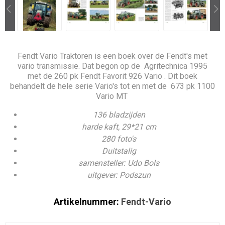
Fendt Vario Traktoren is een boek over de Fendt's met
vario transmissie. Dat begon op de Agritechnica 1995
met de 260 pk Fendt Favorit 926 Vario . Dit boek
behandelt de hele serie Vario's tot en met de 673 pk 1100
Vario MT
136 bladzijden
harde kaft, 29*21 cm
280 foto's
Duitstalig
samensteller: Udo Bols
uitgever: Podszun
Artikelnummer:
Fendt-Vario