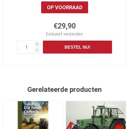
OP VOORRAAD
€29,90
Exclusief
verzenden
i
BESTEL NU!
h
Gerelateerde producten