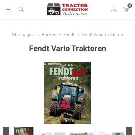
0
Startpagina
Boeken
Fendt
Fendt Vario Traktoren
Fendt Vario Traktoren