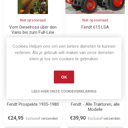
Niet op voorraad
Niet op voorraad
Vom Dieselross über den
Fendt 615 LSA
Vario bis zum Full-Line
Anbieter
€29,90
€99,90
Exclusief
verzenden
Exclusief
verzenden
Cookies Helpen ons om een betere diensten te kunnen
verlenen. Als je gebruik wilt maken van onze diensten
stem je toe om cookies te gebruiken.
OK
LEES HIER ONZE COOKIEVERKLARING
Niet op voorraad
Op voorraad
Fendt Prospekte 1935-1980
Fendt - Alle Traktoren, alle
Modelle
€24,95
€39,90
Exclusief
verzenden
Exclusief
verzenden