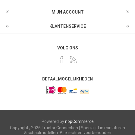
MIJN ACCOUNT
KLANTENSERVICE
VOLG ONS
BETAALMOGELIJKHEDEN
Powered by
nopCommerce
Copyright ; 2026 Tractor Connection | Specialist in miniaturen
& schaalmodellen. Alle rechten voorbehouden