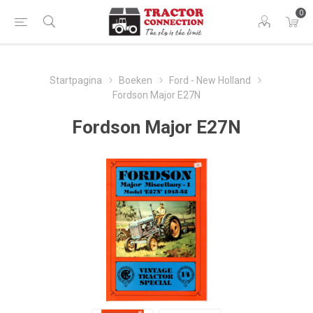
0
Startpagina
Boeken
Ford - New Holland
Fordson Major E27N
Fordson Major E27N