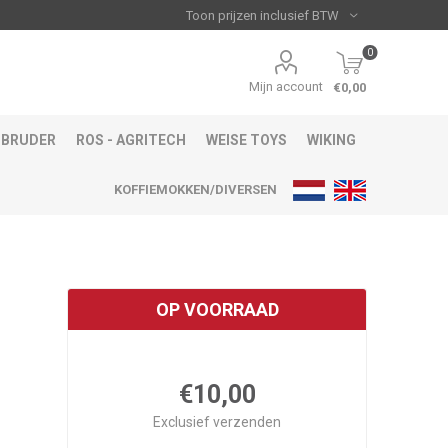
0
Mijn account
€0,00
BRUDER
ROS - AGRITECH
WEISE TOYS
WIKING
KOFFIEMOKKEN/DIVERSEN
OP VOORRAAD
€10,00
Exclusief
verzenden