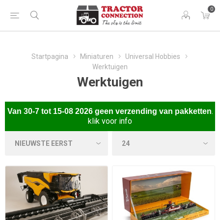
0
Startpagina
Miniaturen
Universal Hobbies
Werktuigen
Werktuigen
.
Van
30-7 tot 15-08 2026 gee
n verzending van pakketten
klik voor info