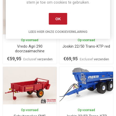
stem je toe om cookies te gebruiken.
OK
LEES HIER ONZE COOKIEVERKLARING
Op voorraad
Op voorraad
Vredo Agri 290
Joskin 22/50 Trans-KTP red
doorzaaimachine
€59,95
€69,95
Exclusief
verzenden
Exclusief
verzenden
Op voorraad
Op voorraad