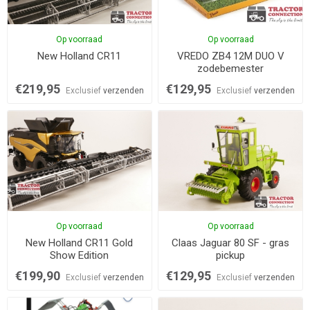
Op voorraad
Op voorraad
New Holland CR11
VREDO ZB4 12M DUO V
zodebemester
€219,95
€129,95
Exclusief
verzenden
Exclusief
verzenden
Op voorraad
Op voorraad
New Holland CR11 Gold
Claas Jaguar 80 SF - gras
Show Edition
pickup
€199,90
€129,95
Exclusief
verzenden
Exclusief
verzenden