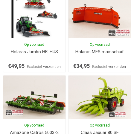
Op voorraad
Op voorraad
Holaras Jumbo HK-HUS
Holaras MES maïsschuif
€49,95
€34,95
Exclusief
verzenden
Exclusief
verzenden
Op voorraad
Op voorraad
Amazone Catros 5003-2
Claas Jaguar 80 SF