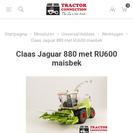
0
Startpagina
Miniaturen
Universal Hobbies
Werktuigen
Claas Jaguar 880 met RU600 maisbek
Claas Jaguar 880 met RU600
maisbek