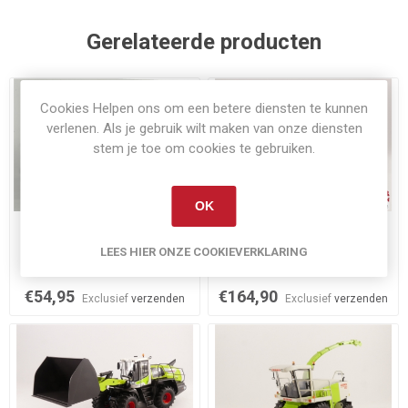
Gerelateerde producten
Cookies Helpen ons om een betere diensten te kunnen
verlenen. Als je gebruik wilt maken van onze diensten
stem je toe om cookies te gebruiken.
OK
Op voorraad
Niet op voorraad
LEES HIER ONZE COOKIEVERKLARING
Claas Jaguar 960
Claas Jaguar 980 met Orbis
750
€54,95
€164,90
Exclusief
verzenden
Exclusief
verzenden