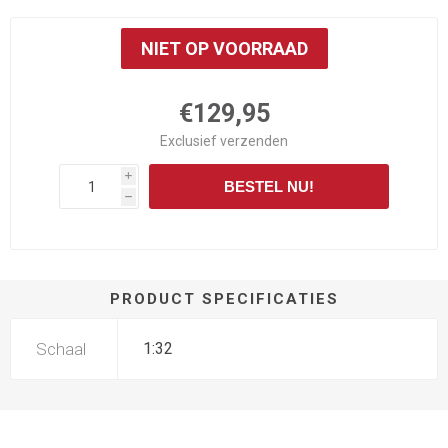
NIET OP VOORRAAD
€129,95
Exclusief
verzenden
i
BESTEL NU!
h
PRODUCT SPECIFICATIES
Schaal
1:32