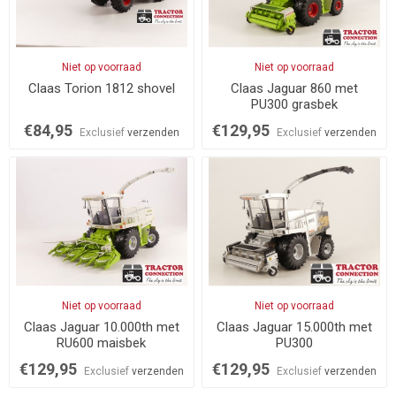
Niet op voorraad
Niet op voorraad
Claas Torion 1812 shovel
Claas Jaguar 860 met
PU300 grasbek
€84,95
€129,95
Exclusief
verzenden
Exclusief
verzenden
Niet op voorraad
Niet op voorraad
Claas Jaguar 10.000th met
Claas Jaguar 15.000th met
RU600 maisbek
PU300
€129,95
€129,95
Exclusief
verzenden
Exclusief
verzenden