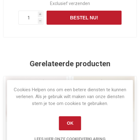
Exclusief
verzenden
i
BESTEL NU!
h
Gerelateerde producten
Cookies Helpen ons om een betere diensten te kunnen
verlenen. Als je gebruik wilt maken van onze diensten
stem je toe om cookies te gebruiken.
OK
Niet op voorraad
Op voorraad
Case International 1455 XL
International 1455 XL black
LEES HIER ONZE COOKIEVERKLARING