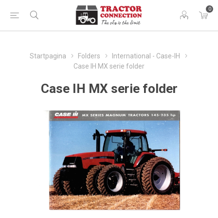
0
Startpagina
Folders
International - Case-IH
Case IH MX serie folder
Case IH MX serie folder