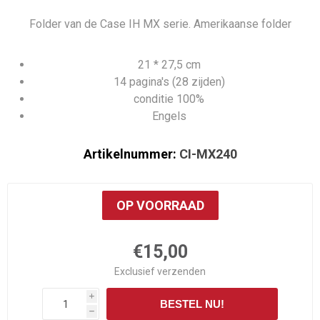
Folder van de Case IH MX serie. Amerikaanse folder
21 * 27,5 cm
14 pagina's (28 zijden)
conditie 100%
Engels
Artikelnummer:
CI-MX240
OP VOORRAAD
€15,00
Exclusief
verzenden
i
BESTEL NU!
h