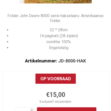
Folder John Deere 8000 serie hakselaars. Amerikaanse
folder.
22 * 28cm
14 pagina's (28 zijden)
conditie 100%
Engelstalig
Artikelnummer:
JD-8000-HAK
OP VOORRAAD
€15,00
Exclusief
verzenden
i