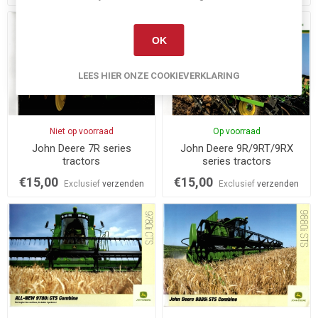
OK
LEES HIER ONZE COOKIEVERKLARING
Niet op voorraad
Op voorraad
John Deere 7R series
John Deere 9R/9RT/9RX
tractors
series tractors
€15,00
€15,00
Exclusief
verzenden
Exclusief
verzenden