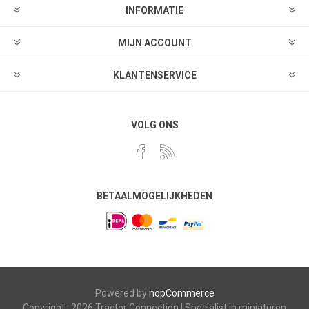
INFORMATIE
MIJN ACCOUNT
KLANTENSERVICE
VOLG ONS
BETAALMOGELIJKHEDEN
Powered by
nopCommerce
Copyright ; 2026 Tractor Connection | Specialist in miniaturen