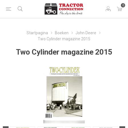
0
Startpagina
Boeken
John Deere
Two Cylinder magazine 2015
Two Cylinder magazine 2015