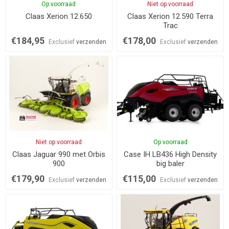
Op voorraad
Niet op voorraad
Claas Xerion 12.650
Claas Xerion 12.590 Terra
Trac
€184,95
€178,00
Exclusief
verzenden
Exclusief
verzenden
Niet op voorraad
Op voorraad
Claas Jaguar 990 met Orbis
Case IH LB436 High Density
900
big baler
€179,90
€115,00
Exclusief
verzenden
Exclusief
verzenden