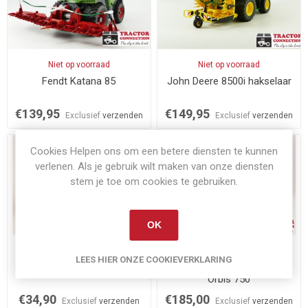
Niet op voorraad
Niet op voorraad
Fendt Katana 85
John Deere 8500i hakselaar
€139,95
€149,95
Exclusief
verzenden
Exclusief
verzenden
Cookies Helpen ons om een betere diensten te kunnen
verlenen. Als je gebruik wilt maken van onze diensten
stem je toe om cookies te gebruiken.
OK
Niet op voorraad
Op voorraad
LEES HIER ONZE COOKIEVERKLARING
Claas Pickup 300
Claas Jaguar 960TT met
Orbis 750
€34,90
€185,00
Exclusief
verzenden
Exclusief
verzenden