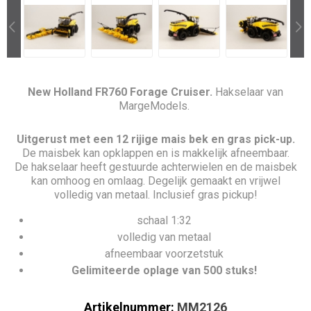
New Holland FR760 Forage Cruiser.
Hakselaar van
MargeModels.
Uitgerust met een 12 rijige mais bek en gras pick-up.
De maisbek kan opklappen en is makkelijk afneembaar.
De hakselaar heeft gestuurde achterwielen en de maisbek
kan omhoog en omlaag. Degelijk gemaakt en vrijwel
volledig van metaal. Inclusief gras pickup!
schaal 1:32
volledig van metaal
afneembaar voorzetstuk
Gelimiteerde oplage van 500 stuks!
Artikelnummer:
MM2126