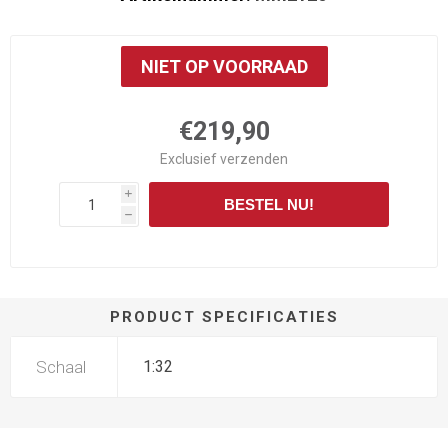
NIET OP VOORRAAD
€219,90
Exclusief
verzenden
i
BESTEL NU!
h
PRODUCT SPECIFICATIES
Schaal
1:32