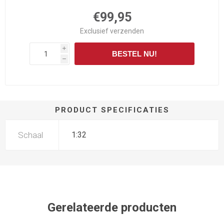
€99,95
Exclusief
verzenden
i
BESTEL NU!
h
PRODUCT SPECIFICATIES
Schaal
1:32
Gerelateerde producten