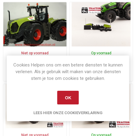
Niet op voorraad
Op voorraad
Claas Xerion 5000
Agri-bumper Claas
Cookies Helpen ons om een betere diensten te kunnen
verlenen. Als je gebruik wilt maken van onze diensten
€29,95
€17,50
Exclusief
verzenden
Exclusief
verzenden
stem je toe om cookies te gebruiken.
OK
LEES HIER ONZE COOKIEVERKLARING
Niet op voorraad
Op voorraad