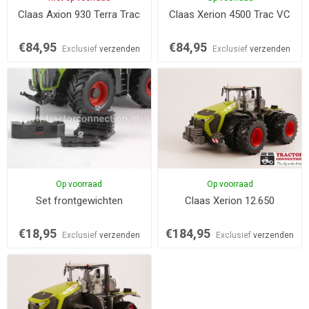
Claas Axion 930 Terra Trac
Claas Xerion 4500 Trac VC
€84,95
€84,95
Exclusief
verzenden
Exclusief
verzenden
Op voorraad
Op voorraad
Set frontgewichten
Claas Xerion 12.650
€18,95
€184,95
Exclusief
verzenden
Exclusief
verzenden