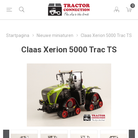
0
Startpagina
Nieuwe miniaturen
Claas Xerion 5000 Trac TS
Claas Xerion 5000 Trac TS