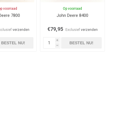
op voorraad
Op voorraad
Deere 7800
John Deere 8400
€79,95
xclusief
verzenden
Exclusief
verzenden
i
BESTEL NU!
BESTEL NU!
h