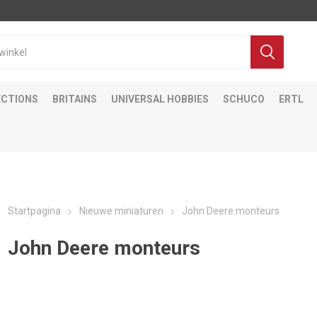
ECTIONS
BRITAINS
UNIVERSAL HOBBIES
SCHUCO
ERTL
Startpagina
Nieuwe miniaturen
John Deere monteurs
John Deere monteurs