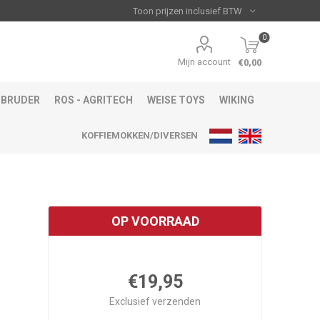
0
Mijn account
€0,00
BRUDER
ROS - AGRITECH
WEISE TOYS
WIKING
KOFFIEMOKKEN/DIVERSEN
OP VOORRAAD
€19,95
Exclusief
verzenden