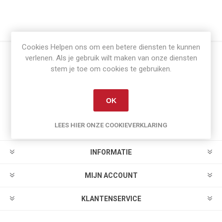
Cookies Helpen ons om een betere diensten te kunnen
verlenen. Als je gebruik wilt maken van onze diensten
stem je toe om cookies te gebruiken.
Nieuwsbrief
OK
LEES HIER ONZE COOKIEVERKLARING
INFORMATIE
MIJN ACCOUNT
KLANTENSERVICE