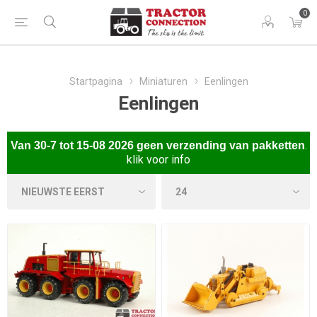
0
Startpagina
Miniaturen
Eenlingen
Eenlingen
.
Van
30-7 tot 15-08 2026 gee
n verzending van pakketten
klik voor info