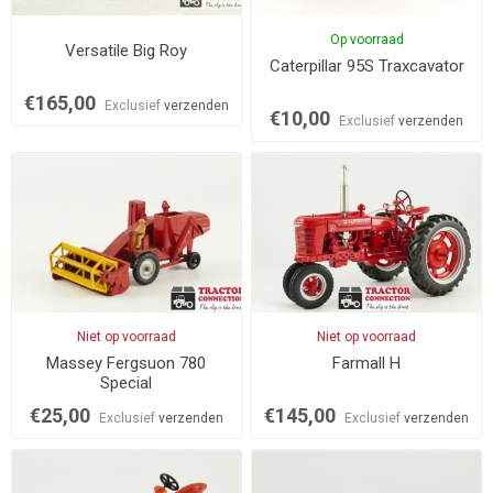
Op voorraad
Versatile Big Roy
Caterpillar 95S Traxcavator
€165,00
Exclusief
verzenden
€10,00
Exclusief
verzenden
Niet op voorraad
Niet op voorraad
Massey Fergsuon 780
Farmall H
Special
€25,00
€145,00
Exclusief
verzenden
Exclusief
verzenden