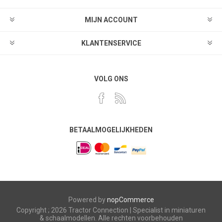
MIJN ACCOUNT
KLANTENSERVICE
VOLG ONS
BETAALMOGELIJKHEDEN
Powered by
nopCommerce
Copyright ; 2026 Tractor Connection | Specialist in miniaturen
& schaalmodellen. Alle rechten voorbehouden