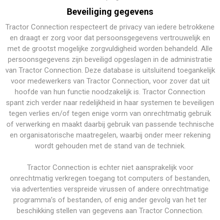
Beveiliging gegevens
Tractor Connection respecteert de privacy van iedere betrokkene
en draagt er zorg voor dat persoonsgegevens vertrouwelijk en
met de grootst mogelijke zorgvuldigheid worden behandeld. Alle
persoonsgegevens zijn beveiligd opgeslagen in de administratie
van Tractor Connection. Deze database is uitsluitend toegankelijk
voor medewerkers van Tractor Connection, voor zover dat uit
hoofde van hun functie noodzakelijk is. Tractor Connection
spant zich verder naar redelijkheid in haar systemen te beveiligen
tegen verlies en/of tegen enige vorm van onrechtmatig gebruik
of verwerking en maakt daarbij gebruik van passende technische
en organisatorische maatregelen, waarbij onder meer rekening
wordt gehouden met de stand van de techniek.
Tractor Connection is echter niet aansprakelijk voor
onrechtmatig verkregen toegang tot computers of bestanden,
via advertenties verspreide virussen of andere onrechtmatige
programma’s of bestanden, of enig ander gevolg van het ter
beschikking stellen van gegevens aan Tractor Connection.