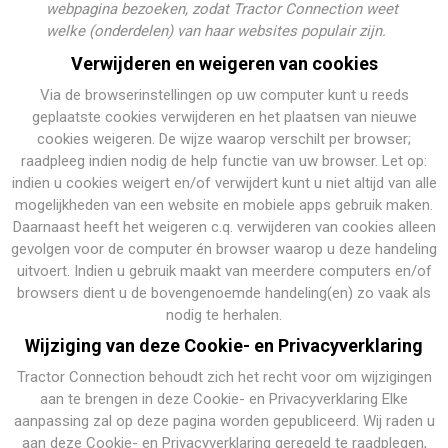
webpagina bezoeken, zodat
Tractor Connection
weet
welke (onderdelen) van haar websites populair zijn.
Verwijderen en weigeren van cookies
Via de browserinstellingen op uw computer kunt u reeds
geplaatste cookies verwijderen en het plaatsen van nieuwe
cookies weigeren. De wijze waarop verschilt per browser;
raadpleeg indien nodig de help functie van uw browser. Let op:
indien u cookies weigert en/of verwijdert kunt u niet altijd van alle
mogelijkheden van een website en mobiele apps gebruik maken.
Daarnaast heeft het weigeren c.q. verwijderen van cookies alleen
gevolgen voor de computer én browser waarop u deze handeling
uitvoert. Indien u gebruik maakt van meerdere computers en/of
browsers dient u de bovengenoemde handeling(en) zo vaak als
nodig te herhalen.
Wijziging van deze Cookie- en Privacyverklaring
Tractor Connection behoudt zich het recht voor om wijzigingen
aan te brengen in deze Cookie- en Privacyverklaring Elke
aanpassing zal op deze pagina worden gepubliceerd. Wij raden u
aan deze Cookie- en Privacyverklaring geregeld te raadplegen,