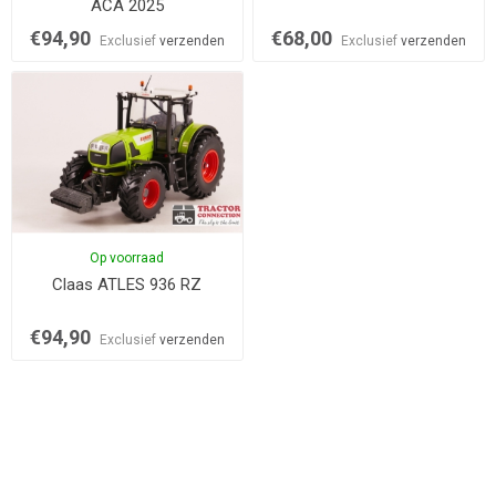
ACA 2025
€94,90
€68,00
Exclusief
verzenden
Exclusief
verzenden
Op voorraad
Claas ATLES 936 RZ
€94,90
Exclusief
verzenden