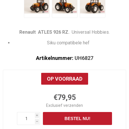
Renault ATLES 926 RZ.
Universal Hobbies.
Siku compatibele hef
Artikelnummer:
UH6827
OP VOORRAAD
€79,95
Exclusief
verzenden
i
BESTEL NU!
h