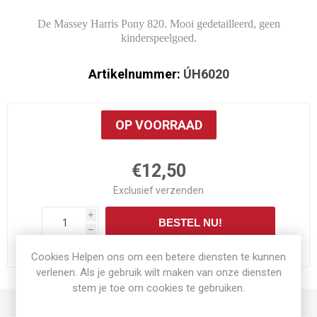
De Massey Harris Pony 820. Mooi gedetailleerd, geen
kinderspeelgoed.
Artikelnummer:
ÚH6020
OP VOORRAAD
€12,50
Exclusief
verzenden
i
BESTEL NU!
h
Cookies Helpen ons om een betere diensten te kunnen
verlenen. Als je gebruik wilt maken van onze diensten
stem je toe om cookies te gebruiken.
PRODUCT SPECIFICATIES