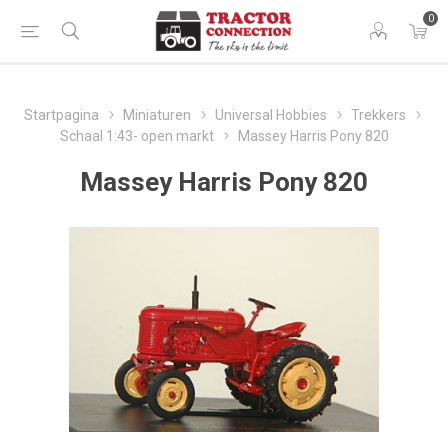
0
Startpagina
Miniaturen
Universal Hobbies
Trekkers
Schaal 1:43- open markt
Massey Harris Pony 820
Massey Harris Pony 820