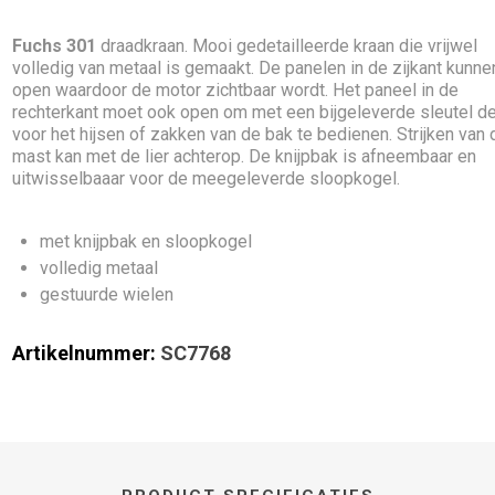
Fuchs 301
draadkraan. Mooi gedetailleerde kraan die vrijwel
volledig van metaal is gemaakt. De panelen in de zijkant kunne
open waardoor de motor zichtbaar wordt. Het paneel in de
rechterkant moet ook open om met een bijgeleverde sleutel de 
voor het hijsen of zakken van de bak te bedienen. Strijken van 
mast kan met de lier achterop. De knijpbak is afneembaar en
uitwisselbaaar voor de meegeleverde sloopkogel.
met knijpbak en sloopkogel
volledig metaal
gestuurde wielen
Artikelnummer:
SC7768