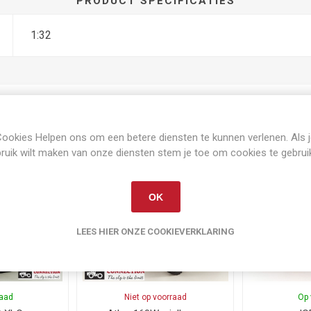
PRODUCT SPECIFICATIES
1:32
ookies Helpen ons om een betere diensten te kunnen verlenen. Als 
Gerelateerde producten
ruik wilt maken van onze diensten stem je toe om cookies te gebrui
OK
LEES HIER ONZE COOKIEVERKLARING
raad
Niet op voorraad
Op 