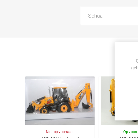
Schaal
C
geb
Niet op voorraad
Op voor