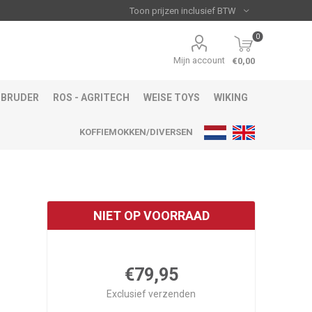
0
Mijn account
€0,00
BRUDER
ROS - AGRITECH
WEISE TOYS
WIKING
KOFFIEMOKKEN/DIVERSEN
NIET OP VOORRAAD
€79,95
Exclusief
verzenden