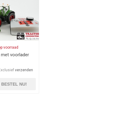
op voorraad
 met voorlader
Exclusief
verzenden
BESTEL NU!