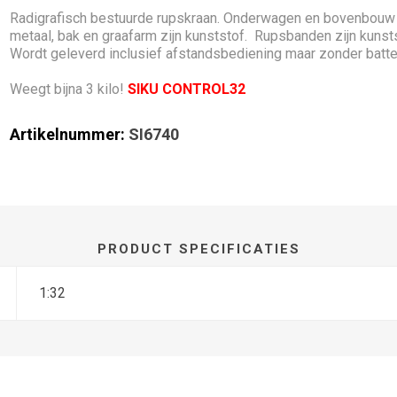
Radigrafisch bestuurde rupskraan. Onderwagen en bovenbouw
metaal, bak en graafarm zijn kunststof. Rupsbanden zijn kunsts
Wordt geleverd inclusief afstandsbediening maar zonder batter
Weegt bijna 3 kilo!
SIKU CONTROL32
Artikelnummer:
SI6740
PRODUCT SPECIFICATIES
1:32