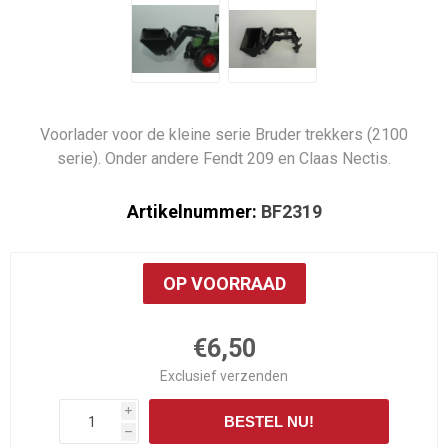
Voorlader voor de kleine serie Bruder trekkers (2100
serie). Onder andere Fendt 209 en Claas Nectis.
Artikelnummer:
BF2319
OP VOORRAAD
€6,50
Exclusief
verzenden
i
BESTEL NU!
h