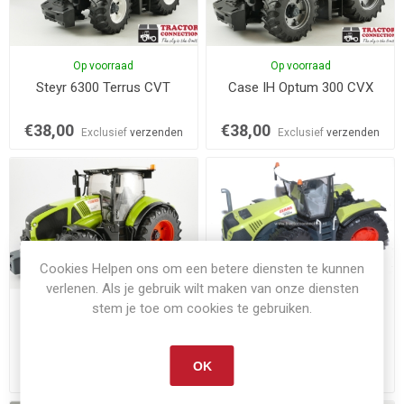
Op voorraad
Op voorraad
Steyr 6300 Terrus CVT
Case IH Optum 300 CVX
€38,00
€38,00
Exclusief
verzenden
Exclusief
verzenden
Cookies Helpen ons om een betere diensten te kunnen
verlenen. Als je gebruik wilt maken van onze diensten
stem je toe om cookies te gebruiken.
Op voorraad
Op voorraad
Claas Axion 950
Claas Xerion 5000
OK
€38,00
€42,00
Exclusief
verzenden
Exclusief
verzenden