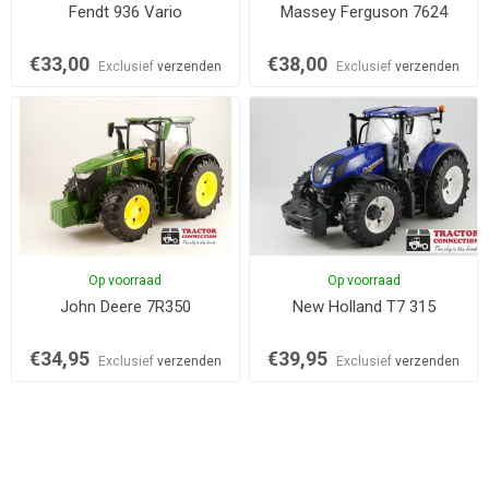
Fendt 936 Vario
Massey Ferguson 7624
€33,00
€38,00
Exclusief
verzenden
Exclusief
verzenden
Op voorraad
Op voorraad
John Deere 7R350
New Holland T7 315
€34,95
€39,95
Exclusief
verzenden
Exclusief
verzenden