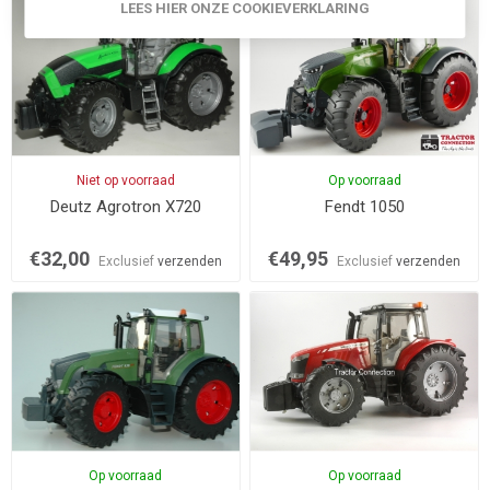
LEES HIER ONZE COOKIEVERKLARING
Niet op voorraad
Op voorraad
Deutz Agrotron X720
Fendt 1050
€32,00
€49,95
Exclusief
verzenden
Exclusief
verzenden
Op voorraad
Op voorraad