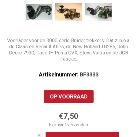
Voorlader voor de 3000 serie Bruder trekkers. Dat zijn o.a.
de Claas en Renault Atles, de New Holland TG285, John
Deere 7930, Case IH Puma CVX, Steyr, Valtra en de JCB
Fastrac.
Artikelnummer:
BF3333
OP VOORRAAD
€7,50
Exclusief
verzenden
i