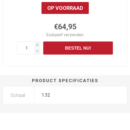
OP VOORRAAD
€64,95
Exclusief
verzenden
i
BESTEL NU!
h
PRODUCT SPECIFICATIES
Schaal
1:32