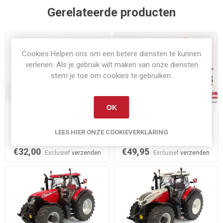
Gerelateerde producten
Cookies Helpen ons om een betere diensten te kunnen
verlenen. Als je gebruik wilt maken van onze diensten
stem je toe om cookies te gebruiken.
OK
Niet op voorraad
Niet op voorraad
Case IH Optum 300 CVX
New Holland T6.165
LEES HIER ONZE COOKIEVERKLARING
€32,00
€49,95
Exclusief
verzenden
Exclusief
verzenden