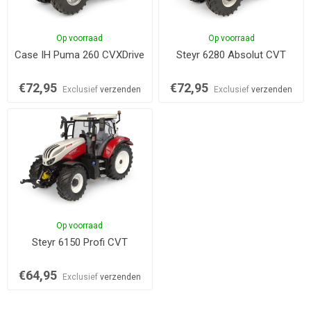
Op voorraad
Op voorraad
Case IH Puma 260 CVXDrive
Steyr 6280 Absolut CVT
€72,95
€72,95
Exclusief
verzenden
Exclusief
verzenden
Op voorraad
Steyr 6150 Profi CVT
€64,95
Exclusief
verzenden