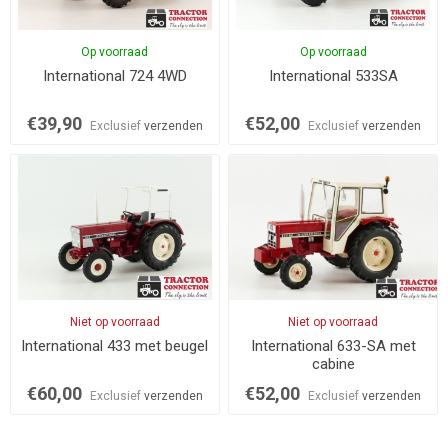
Op voorraad
Op voorraad
International 724 4WD
International 533SA
€39,90
€52,00
Exclusief
verzenden
Exclusief
verzenden
Niet op voorraad
Niet op voorraad
International 433 met beugel
International 633-SA met
cabine
€60,00
€52,00
Exclusief
verzenden
Exclusief
verzenden