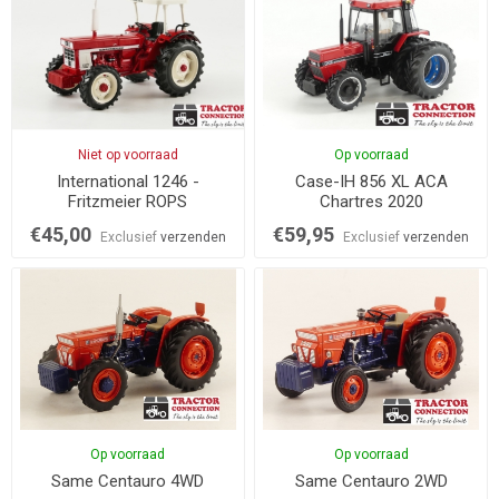
Niet op voorraad
Op voorraad
International 1246 -
Case-IH 856 XL ACA
Fritzmeier ROPS
Chartres 2020
€45,00
€59,95
Exclusief
verzenden
Exclusief
verzenden
Op voorraad
Op voorraad
Same Centauro 4WD
Same Centauro 2WD