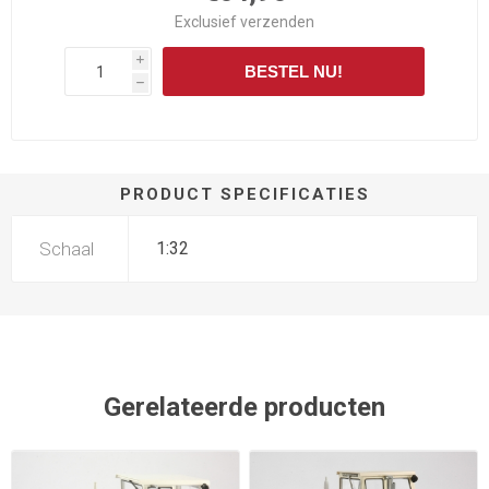
Exclusief
verzenden
i
BESTEL NU!
h
PRODUCT SPECIFICATIES
Schaal
1:32
Gerelateerde producten