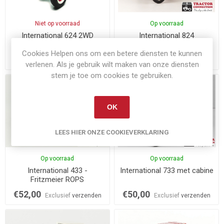
Niet op voorraad
Op voorraad
International 624 2WD
International 824
Cookies Helpen ons om een betere diensten te kunnen
€79,95
€44,00
Exclusief
verzenden
Exclusief
verzenden
verlenen. Als je gebruik wilt maken van onze diensten
stem je toe om cookies te gebruiken.
OK
LEES HIER ONZE COOKIEVERKLARING
Op voorraad
Op voorraad
International 433 -
International 733 met cabine
Fritzmeier ROPS
€52,00
€50,00
Exclusief
verzenden
Exclusief
verzenden