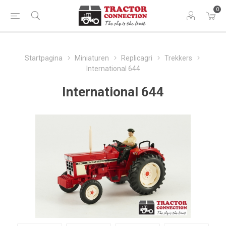
0
Startpagina
Miniaturen
Replicagri
Trekkers
International 644
International 644