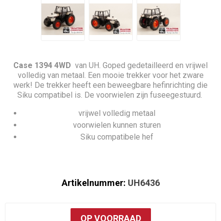
Case 1394 4WD
van UH. Goped gedetailleerd en vrijwel
volledig van metaal. Een mooie trekker voor het zware
werk! De trekker heeft een beweegbare hefinrichting die
Siku compatibel is. De voorwielen zijn fuseegestuurd.
vrijwel volledig metaal
voorwielen kunnen sturen
Siku compatibele hef
Artikelnummer:
UH6436
OP VOORRAAD