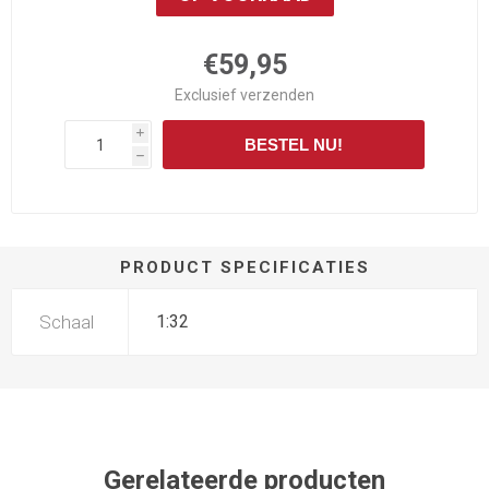
€59,95
Exclusief
verzenden
i
BESTEL NU!
h
PRODUCT SPECIFICATIES
Schaal
1:32
Gerelateerde producten