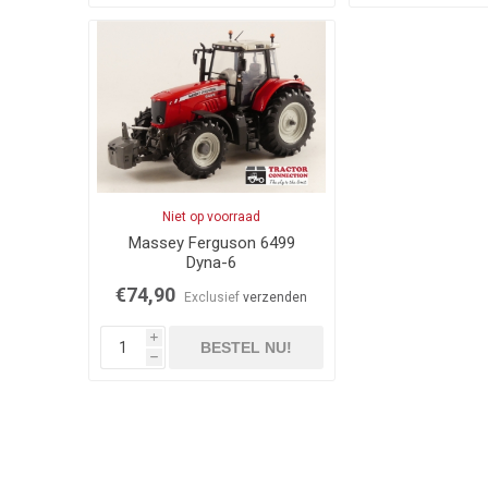
Niet op voorraad
Massey Ferguson 6499
Dyna-6
€74,90
Exclusief
verzenden
i
BESTEL NU!
h