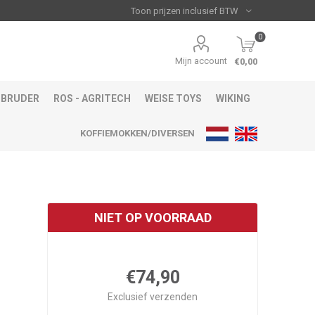
0
Mijn account
€0,00
BRUDER
ROS - AGRITECH
WEISE TOYS
WIKING
KOFFIEMOKKEN/DIVERSEN
NIET OP VOORRAAD
€74,90
Exclusief
verzenden