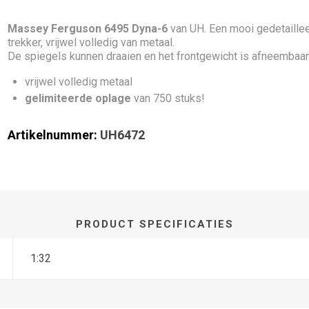
Massey Ferguson 6495 Dyna-6
van UH. Een mooi gedetaille
trekker, vrijwel volledig van metaal.
De spiegels kunnen draaien en het frontgewicht is afneembaar
vrijwel volledig metaal
gelimiteerde oplage
van 750 stuks!
Artikelnummer:
UH6472
PRODUCT SPECIFICATIES
1:32