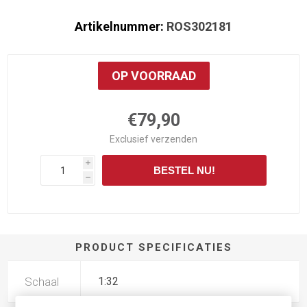
Artikelnummer:
ROS302181
OP VOORRAAD
€79,90
Exclusief
verzenden
i
BESTEL NU!
h
PRODUCT SPECIFICATIES
Schaal
1:32