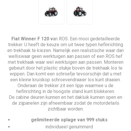
Fiat Winner F 120 v
an ROS. Een mooi gedetailleerde
trekker. U heeft de keuze om uit twee typen hefinrichting
en trekhaak te kiezen. Namelijk een realistische waar dan
welliswaar geen werktuigen aan passen of een ROS hef
met trekhaak waar wel werktuigen aan passen. Monteren
gebeurt door het plastic stukje boven de trekhaak los te
wippen. Dan komt een schroefje tevoorschijn dat u met
een kleine kruiskop schroevendraaier los kunt draaien.
Onderaan de trekker zit een lipje waarmee u de
hefinrichting in de hoogste stand kunt blokkeren.
De cabine deuren kunnen en het dakluik kunnen open en
de zijpanelen zijn afneembaar zodat de motordetails
zichtbaar worden.
gelimiteerde oplage van 999 stuks
individueel genummerd