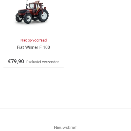
Niet op voorraad
Fiat Winner F 100
€79,90
Exclusief
verzenden
Nieuwsbrief