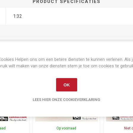
PRODUCT SPECIFICATIES
1:32
ookies Helpen ons om een betere diensten te kunnen verlenen. Als 
Gerelateerde producten
ruik wilt maken van onze diensten stem je toe om cookies te gebrui
OK
LEES HIER ONZE COOKIEVERKLARING
raad
Op voorraad
Niet 