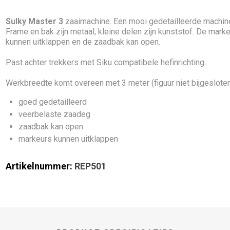
Sulky Master 3
zaaimachine. Een mooi gedetailleerde machin
Frame en bak zijn metaal, kleine delen zijn kunststof. De mark
kunnen uitklappen en de zaadbak kan open.
Past achter trekkers met Siku compatibele hefinrichting.
Werkbreedte komt overeen met 3 meter (figuur niet bijgesloten
goed gedetailleerd
veerbelaste zaadeg
zaadbak kan open
markeurs kunnen uitklappen
Artikelnummer:
REP501