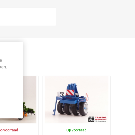
je
ken.
op voorraad
Op voorraad