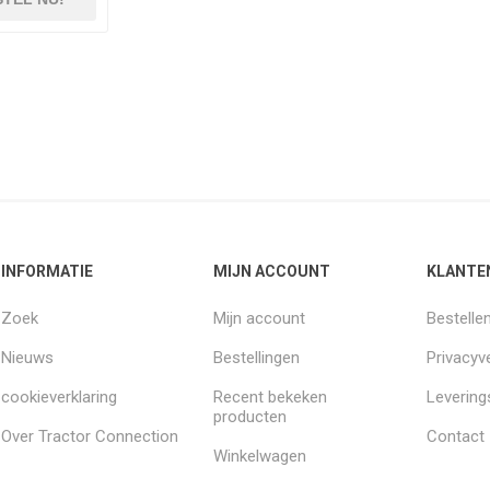
INFORMATIE
MIJN ACCOUNT
KLANTE
Zoek
Mijn account
Bestelle
Nieuws
Bestellingen
Privacyve
cookieverklaring
Recent bekeken
Leverin
producten
Over Tractor Connection
Contact
Winkelwagen