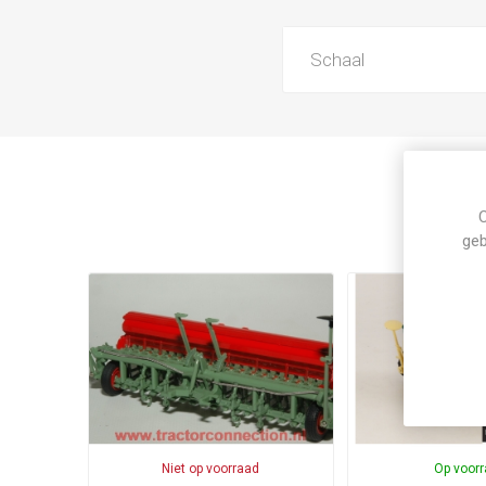
Schaal
C
geb
Niet op voorraad
Op voor