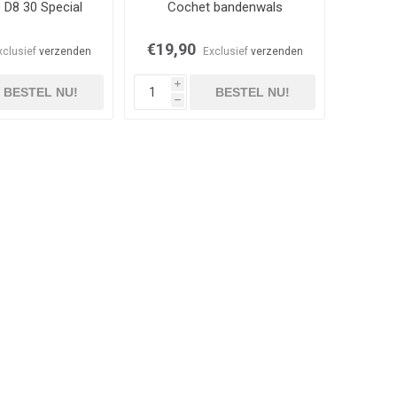
D8 30 Special
Cochet bandenwals
€19,90
xclusief
verzenden
Exclusief
verzenden
i
BESTEL NU!
BESTEL NU!
h