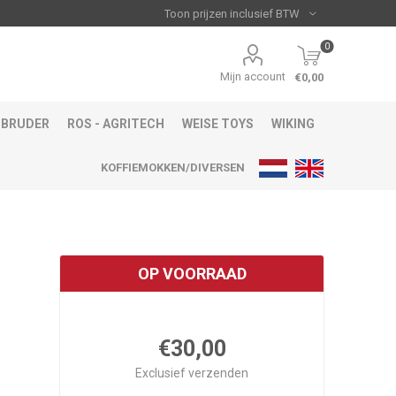
0
Mijn account
€0,00
BRUDER
ROS - AGRITECH
WEISE TOYS
WIKING
KOFFIEMOKKEN/DIVERSEN
OP VOORRAAD
€30,00
Exclusief
verzenden