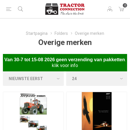
0
Startpagina
Folders
Overige merken
Overige merken
.
Van
30-7 tot 15-08 2026 gee
n verzending van pakketten
klik voor info