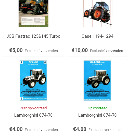
JCB Fastrac 125&145 Turbo
Case 1194-1294
€5,00
€10,00
Exclusief
verzenden
Exclusief
verzenden
Niet op voorraad
Op voorraad
Lamborghini 674-70
Lamborghini 674-70
€4,00
€4,00
Exclusief
verzenden
Exclusief
verzenden