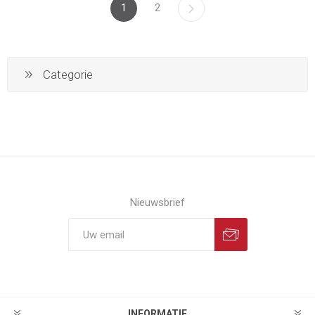
1
2
Categorie
Nieuwsbrief
INFORMATIE