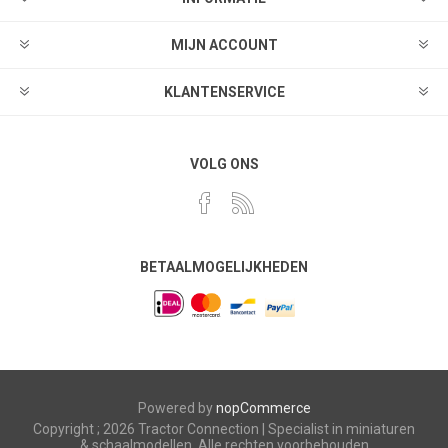
MIJN ACCOUNT
KLANTENSERVICE
VOLG ONS
BETAALMOGELIJKHEDEN
Powered by
nopCommerce
Copyright ; 2026 Tractor Connection | Specialist in miniaturen
& schaalmodellen. Alle rechten voorbehouden