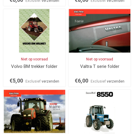
Exclusief
verzenden
Exclusief
verzenden
Niet op voorraad
Niet op voorraad
Volvo BM trekker folder
Valtra T serie folder
€5,00
€6,00
Exclusief
verzenden
Exclusief
verzenden