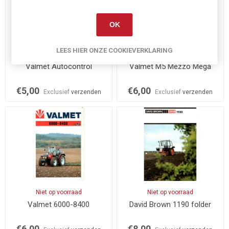
OK
LEES HIER ONZE COOKIEVERKLARING
Op voorraad
Niet op voorraad
Valmet Autocontrol
Valmet M5 Mezzo Mega
€5,00
€6,00
Exclusief
verzenden
Exclusief
verzenden
Niet op voorraad
Niet op voorraad
Valmet 6000-8400
David Brown 1190 folder
€6,00
€8,00