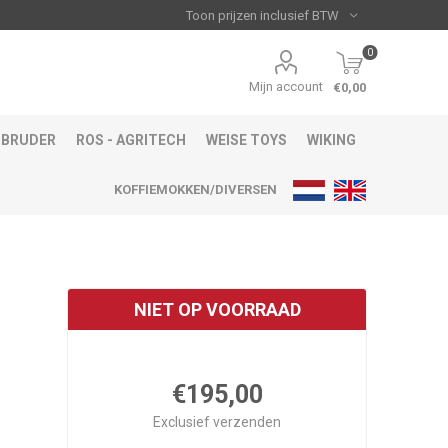
0
Mijn account
€0,00
BRUDER
ROS - AGRITECH
WEISE TOYS
WIKING
KOFFIEMOKKEN/DIVERSEN
NIET OP VOORRAAD
€195,00
Exclusief
verzenden