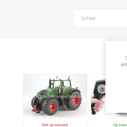
Schaal
C
geb
Niet op voorraad
Op voor