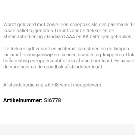
Wordt geleverd met zowel een schepbak als een palletvork. E
losse pallet bijgesloten. U kunt voor de trekker en de
afstandsbediening standaard AAA en AA batterijen gebruiken.
De trekker rijdt vooruit en achteruit, kan sturen en de lampen
inclusief richtingaanwijzers kunnen branden cq. knipperen. Ook
hefinrichting en kipperknobbel zijn afstand bestuurd. En natuurli
de voorlader en de grondbak afstandsbestuurd.
Afstandsbediening #6708 wordt meegeleverd.
Artikelnummer:
SI6778