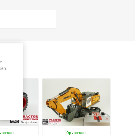
je
ken.
voorraad
Op voorraad