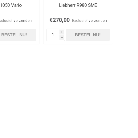
 1050 Vario
Liebherr R980 SME
€270,00
xclusief
verzenden
Exclusief
verzenden
i
BESTEL NU!
BESTEL NU!
h