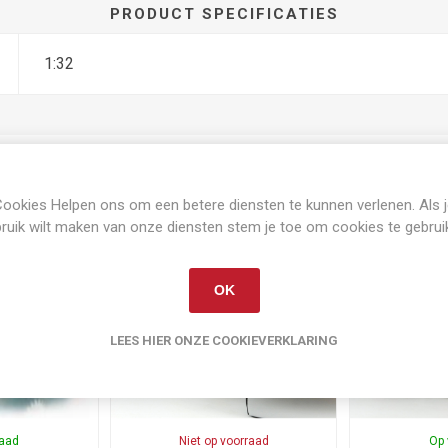
PRODUCT SPECIFICATIES
1:32
ookies Helpen ons om een betere diensten te kunnen verlenen. Als 
Gerelateerde producten
ruik wilt maken van onze diensten stem je toe om cookies te gebrui
OK
LEES HIER ONZE COOKIEVERKLARING
raad
Niet op voorraad
Op 