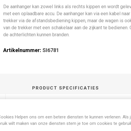
De aanhanger kan zowel links als rechts kippen en wordt gele
met een oplaadbare accu. De aanhanger kan via een kabel naar
trekker via de afstandsbediening kippen, maar de wagen is oo
van de trekker met een schakelaar aan de zijkant te bedienen.
de achterlichten kunnen branden.
Artikelnummer:
SI6781
PRODUCT SPECIFICATIES
1:32
ookies Helpen ons om een betere diensten te kunnen verlenen. Als 
ruik wilt maken van onze diensten stem je toe om cookies te gebrui