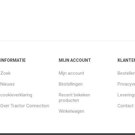
INFORMATIE
MIJN ACCOUNT
KLANTE
Zoek
Mijn account
Bestelle
Nieuws
Bestellingen
Privacyve
cookieverklaring
Recent bekeken
Leverin
producten
Over Tractor Connection
Contact
Winkelwagen